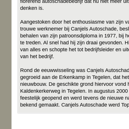
florerend autoschadebedrijf dat nu niet meer ui
denken is.
Aangestoken door het enthousiasme van zijn v
trouwe werknemer bij Canjels Autoschade, besl
behalen van zijn patroonsdiploma in 1977, bij he
te treden. Al snel had hij zijn draai gevonden. 
van alles en schopte het tot bedrijfsleider en uit
van het bedrijf.
Rond de eeuwwisseling was Canjels Autoschade
gegroeid aan de Erkenkamp in Tegelen, dat het 
nieuwbouw. De geschikte grond hiervoor vond h
Kaldenkerkerweg in Tegelen. In augustus 200
feestelijk geopend en werd tevens de nieuwe n
bekend gemaakt. Canjels Autoschade werd Top