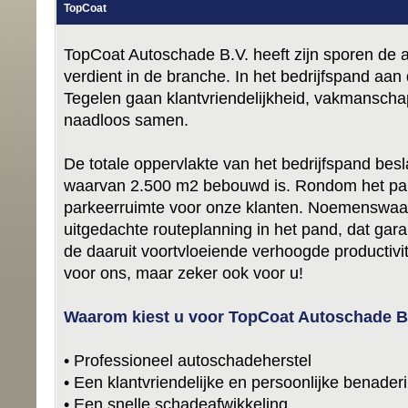
TopCoat
TopCoat Autoschade B.V. heeft zijn sporen de a
verdient in de branche. In het bedrijfspand aa
Tegelen gaan klantvriendelijkheid, vakmanschap
naadloos samen.
De totale oppervlakte van het bedrijfspand bes
waarvan 2.500 m2 bebouwd is. Rondom het pa
parkeerruimte voor onze klanten. Noemenswaa
uitgedachte routeplanning in het pand, dat garan
de daaruit voortvloeiende verhoogde productivite
voor ons, maar zeker ook voor u!
Waarom kiest u voor TopCoat Autoschade B
• Professioneel autoschadeherstel
• Een klantvriendelijke en persoonlijke benader
• Een snelle schadeafwikkeling