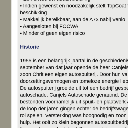
• Indien gewenst en noodzakelijk stelt TopCoat
beschikking
• Makkelijk bereikbaar, aan de A73 nabij Venlo
• Aangesloten bij FOCWA
• Minder of geen eigen risico
Historie
1955 is een belangrijk jaartal in de geschieden
september van dat jaar opende de heer Canjels
zoon Chrit een eigen autospuiterij. Door hun 
doorzettingsvermogen en tomeloze energie liep 
De autospuiterij groeide uit tot een bedrijf gesp
autoschade, Canjels Autoschade genaamd. D
bestonden voornamelijk uit spuit- en plaatwer
de loop der jaren gingen echter de bedrijfswag
rol spelen. Versterking was hoognodig en zoon 
hulp. Het ooit zo klein begonnen autospuitbedrijf